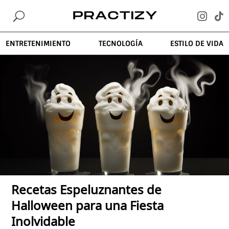
U


ENTRETENIMIENTO
TECNOLOGÍA
ESTILO DE VIDA
Recetas Espeluznantes de
Halloween para una Fiesta
Inolvidable