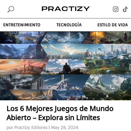
U


ENTRETENIMIENTO
TECNOLOGÍA
ESTILO DE VIDA
Los 6 Mejores Juegos de Mundo
Abierto – Explora sin Límites
por
Practizy Editores
|
May 28, 2024